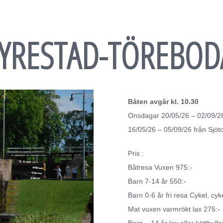
LYRESTAD-TÖREBOD
Båten avgår kl. 10.30
Onsdagar 20/05/26 – 02/09/2
16/05/26 – 05/09/26 från Sjöt
Pris :
Båtresa Vuxen 975:-
Barn 7-14 år 550:-
Barn 0-6 år fri resa Cykel, cyk
Mat vuxen varmrökt lax 275:-