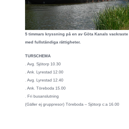
5 timmars kryssning på en av Göta Kanals vackraste
med fullständiga rättigheter.
TURSCHEMA
. Avg. Sjötorp 10.30
. Ank. Lyrestad 12.00
. Avg. Lyrestad 12.40
. Ank. Töreboda 15.00
. Fri busanslutning
(Gäller ej gruppresor) Töreboda – Sjötorp c:a 16.00