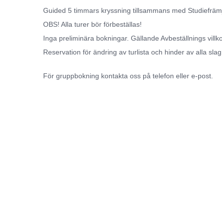
Guided 5 timmars kryssning tillsammans med Studiefräm
OBS! Alla turer bör förbeställas!
Inga preliminära bokningar. Gällande Avbeställnings villko
Reservation för ändring av turlista och hinder av alla slag
För gruppbokning kontakta oss på telefon eller e-post.