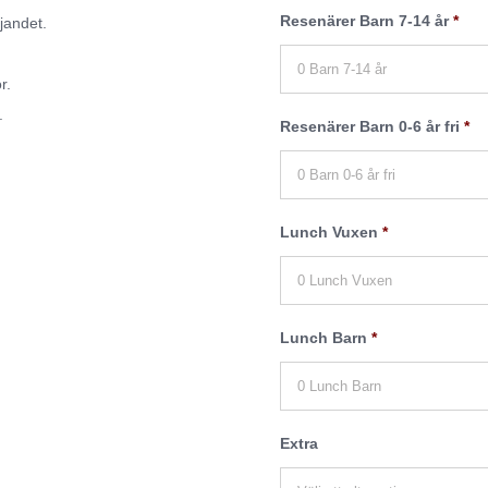
Resenärer Barn 7-14 år
*
jandet.
r.
.
Resenärer Barn 0-6 år fri
*
Lunch Vuxen
*
Lunch Barn
*
Extra